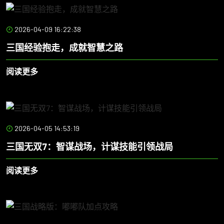
2026-04-09 16:22:38
三国经验抱走，成就智慧之路
阅读更多
2026-04-05 14:53:19
三国无双7：智谋战场，计谋技能引领战局
阅读更多