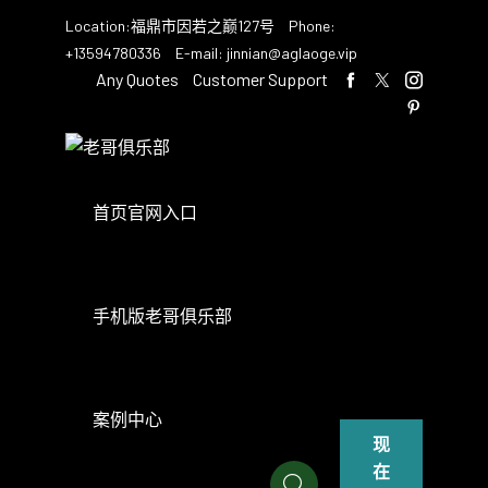
Location:福鼎市因若之巅127号
Phone:
+13594780336
E-mail: jinnian@aglaoge.vip
Any Quotes
Customer Support
首页官网入口
手机版老哥俱乐部
案例中心
现
在