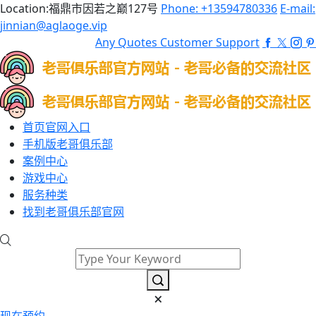
Location:福鼎市因若之巅127号
Phone: +13594780336
E-mail:
jinnian@aglaoge.vip
Any Quotes
Customer Support
首页官网入口
手机版老哥俱乐部
案例中心
游戏中心
服务种类
找到老哥俱乐部官网