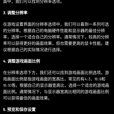
面中，我们可以找到分辨率选项。
3. 调整分辨率
在游戏设置界面的分辨率选项中，我们可以看到一系列可选
的分辨率。根据自己的电脑硬件性能和显示器的最佳分辨
率，选择一个适合自己的分辨率。通常情况下，较高的分辨
率可以获得更好的画面效果，但也需要更高的显卡性能。建
议根据自己的实际情况进行选择。
4. 调整游戏画面比例
在分辨率选项下方，我们还可以找到游戏画面比例选项。游
戏画面比例是指游戏画面的宽高比，常见的有4:3、16:9和
16:10等。根据自己的显示器宽高比，选择一个适合的游戏画
面比例。通常情况下，与显示器宽高比相同的游戏画面比例
可以获得最佳的画面效果。
5. 预览和保存设置