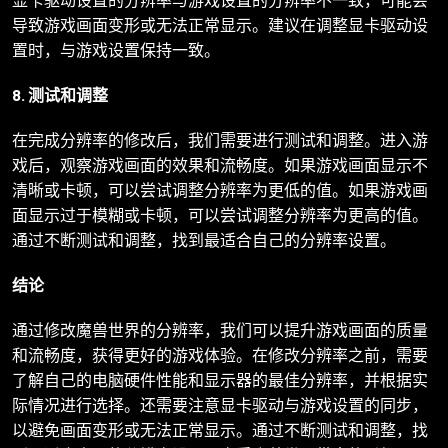
导致游戏画面变形或无法正常显示。建议在调整显卡驱动设
置时，与游戏设置保持一致。
8. 测试和调整
在完成分辨率的修改后，我们需要进行测试和调整。进入游
戏后，观察游戏画面的效果和流畅度。如果游戏画面显示不
清晰或卡顿，可以尝试调整分辨率为更低的值。如果游戏画
面显示过于模糊或卡顿，可以尝试调整分辨率为更高的值。
通过不断测试和调整，找到最适合自己的分辨率设置。
结论
通过修改魔兽世界的分辨率，我们可以提升游戏画面的质量
和流畅度，获得更好的游戏体验。在修改分辨率之前，需要
了解自己的电脑硬件性能和显示器的最佳分辨率，并根据实
际情况进行选择。还需要注意显卡驱动与游戏设置的同步，
以避免画面变形或无法正常显示。通过不断测试和调整，找