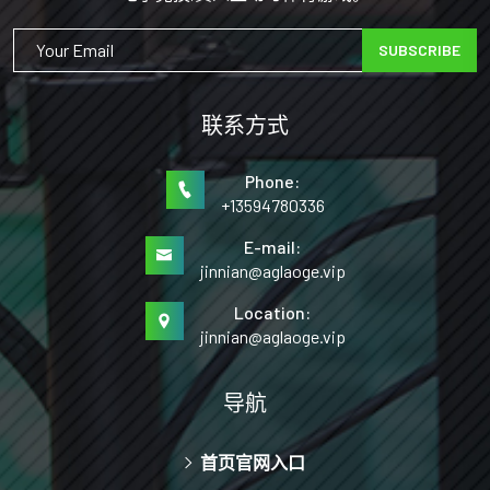
SUBSCRIBE
联系方式
Phone:
+13594780336
E-mail:
jinnian@aglaoge.vip
Location:
jinnian@aglaoge.vip
导航
首页官网入口