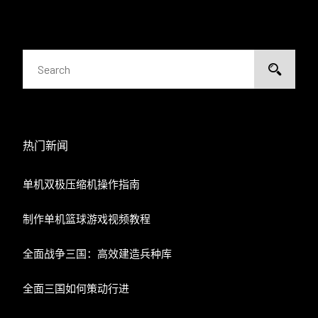
热门新闻
单机双极压缩机操作指南
制作单机篮球游戏视频教程
全面战争三国：高效建造兵种库
全面三国如何策动行进