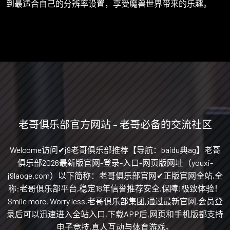
到最适合自己的分辨率设置，享受魔兽世界带来的乐趣。
老哥俱乐部官方网站 - 老哥必备的交流社区
Welcome访问✔j9老哥俱乐部推荐【导航：baidu典ag】老哥
俱乐部2026最新版官网-登录-入口-网页版网址（youxi-
j9laoge.com）以下简称：老哥俱乐部官网✔正版官网全站,全
称:老哥俱乐部平台,稳定18年信誉推荐安全.保障!极致体验！
Smile more. Worry less.老哥俱乐部集团,通过最新官网,会员登
录后可以迅速进入全站入口,下载APP后,网页和手机版都支持
电子竞技,真人互动与体育游戏。