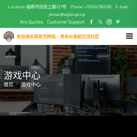
Location:福鼎市因若之巅127号
Phone: +13594780336
E-mail:
jinnian@aglaoge.vip
Any Quotes
Customer Support
游戏中心
首页
游戏中心