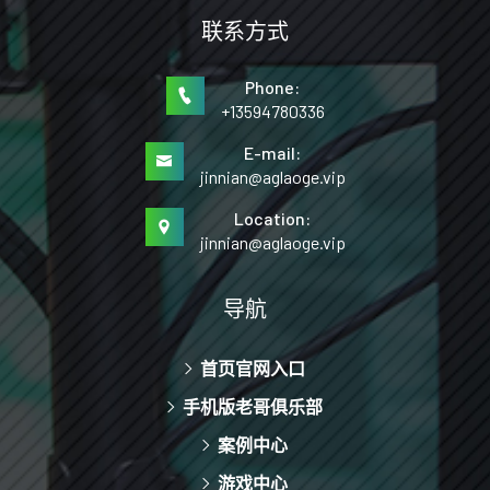
联系方式
Phone:
+13594780336
E-mail:
jinnian@aglaoge.vip
Location:
jinnian@aglaoge.vip
导航
首页官网入口
手机版老哥俱乐部
案例中心
游戏中心