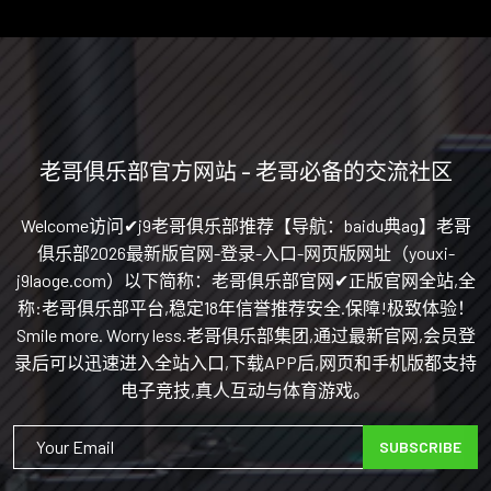
老哥俱乐部官方网站 - 老哥必备的交流社区
Welcome访问✔j9老哥俱乐部推荐【导航：baidu典ag】老哥
俱乐部2026最新版官网-登录-入口-网页版网址（youxi-
j9laoge.com）以下简称：老哥俱乐部官网✔正版官网全站,全
称:老哥俱乐部平台,稳定18年信誉推荐安全.保障!极致体验！
Smile more. Worry less.老哥俱乐部集团,通过最新官网,会员登
录后可以迅速进入全站入口,下载APP后,网页和手机版都支持
电子竞技,真人互动与体育游戏。
SUBSCRIBE