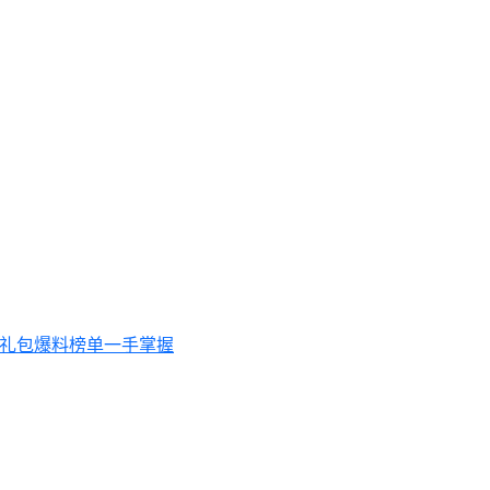
载_礼包爆料榜单一手掌握