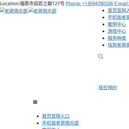
Location:福鼎市因若之巅127号
Phone: +13594780336
E-mail
首页官网
手机版老
案例中心
游戏中心
服务种类
找到老哥
现在预约
首页官网入口
手机版老哥俱乐部